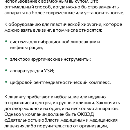
использование с возможным выкупом. Это
оптимальный способ, когда нужно быстро заменить
аппараты на более современные или установить новые.
К оборудованию для пластической хирургии, которое
можно взять в лизинг, в том числе относятся:
системы для вибрационной липосакции и
инфильтрации;
электрохирургические инструменты;
аппаратура для УЗИ;
цифровой рентгендиагностический комплекс.
К лизингу прибегают и небольшие или недавно
открывшиеся центры, и крупные клиники. Заключить
договор можно и на один, и на несколько аппаратов.
Однако у компании должен быть ОКВЭД
«Деятельность в области медицины» и медицинская
лицензия либо поручительство от организации,