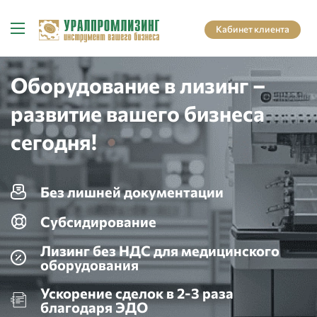
Кабинет клиента
Оборудование в лизинг –
развитие вашего бизнеса
сегодня!
Без лишней документации
Субсидирование
Лизинг без НДС для медицинского
оборудования
Ускорение сделок в 2-3 раза
благодаря ЭДО