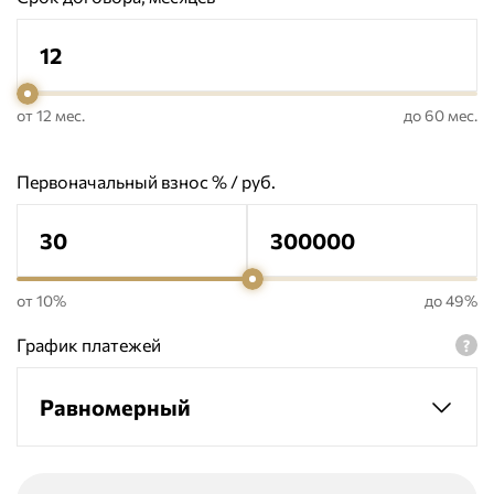
от 12 мес.
до 60 мес.
Первоначальный взнос % / руб.
от 10%
до 49%
График платежей
Равномерный