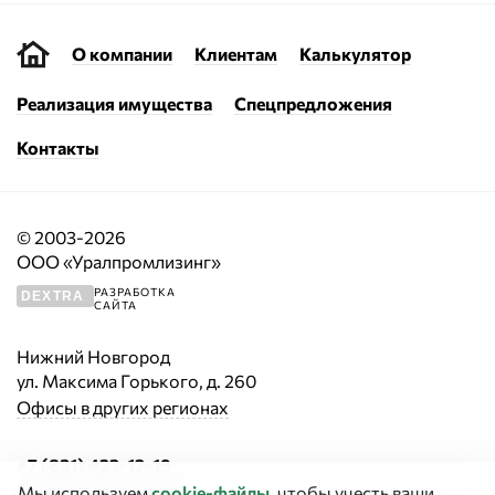
О компании
Клиентам
Калькулятор
Реализация имущества
Спецпредложения
Контакты
© 2003-2026
ООО «Уралпромлизинг»
РАЗРАБОТКА
DEXTRA
САЙТА
Нижний Новгород
ул. Максима Горького, д. 260
Офисы в других регионах
+7 (831) 422-12-19
Мы используем
cookie‑файлы
, чтобы учесть ваши