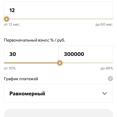
от 12 мес.
до 60 мес.
Первоначальный взнос % / руб.
от 10%
до 49%
График платежей
Равномерный