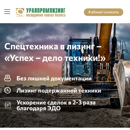
Кабинет клиента
Спецтехника в лизинг –
«Успех – дело техники!»
Без лишней документации
Лизинг подержанной техники
Ускорение сделок в 2-3 раза
благодаря ЭДО