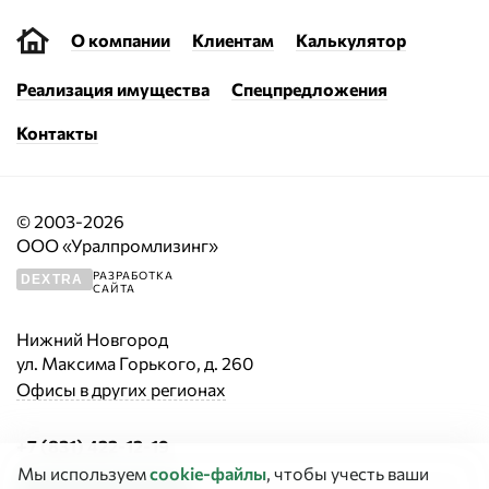
О компании
Клиентам
Калькулятор
Реализация имущества
Спецпредложения
Контакты
© 2003-2026
ООО «Уралпромлизинг»
РАЗРАБОТКА
DEXTRA
САЙТА
Нижний Новгород
ул. Максима Горького, д. 260
Офисы в других регионах
+7 (831) 422-12-19
Мы используем
cookie‑файлы
, чтобы учесть ваши
Заказать звонок